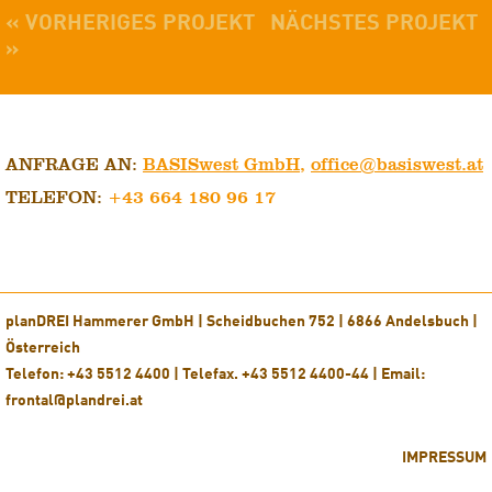
« VORHERIGES PROJEKT
NÄCHSTES PROJEKT
»
ANFRAGE AN:
BASISwest GmbH
,
office@basiswest.at
TELEFON:
+43 664 180 96 17
planDREI Hammerer GmbH | Scheidbuchen 752 | 6866 Andelsbuch |
Österreich
Telefon: +43 5512 4400 | Telefax. +43 5512 4400-44 | Email:
frontal@plandrei.at
IMPRESSUM