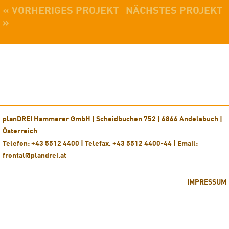
« VORHERIGES PROJEKT
NÄCHSTES PROJEKT
»
planDREI Hammerer GmbH | Scheidbuchen 752 | 6866 Andelsbuch |
Österreich
Telefon: +43 5512 4400 | Telefax. +43 5512 4400-44 | Email:
frontal@plandrei.at
IMPRESSUM