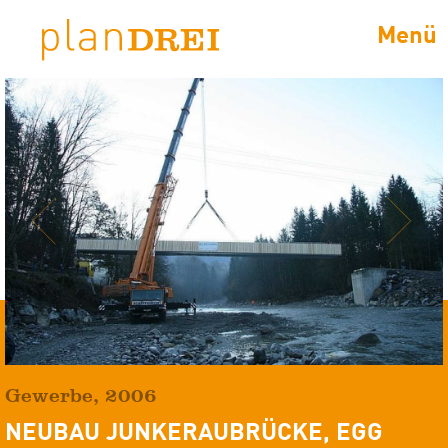
Menü
Previous
Next
Gewerbe
,
2006
NEUBAU JUNKERAUBRÜCKE, EGG