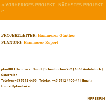
« VORHERIGES PROJEKT
NÄCHSTES PROJEKT
»
PROJEKTLEITER:
Hammerer Günther
PLANUNG:
Hammerer Rupert
planDREI Hammerer GmbH | Scheidbuchen 752 | 6866 Andelsbuch |
Österreich
Telefon: +43 5512 4400 | Telefax. +43 5512 4400-44 | Email:
frontal@plandrei.at
IMPRESSUM